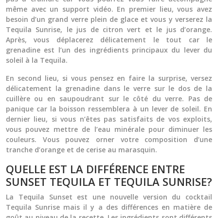
même avec un support vidéo. En premier lieu, vous avez
besoin d’un grand verre plein de glace et vous y verserez la
Tequila Sunrise
, le jus de citron vert et le jus d’orange.
Après, vous déplacerez délicatement le tout car le
grenadine est l’un des ingrédients principaux du lever du
soleil à la Tequila.
En second lieu, si vous pensez en faire la surprise, versez
délicatement la grenadine dans le verre sur le dos de la
cuillère ou en saupoudrant sur le côté du verre. Pas de
panique car la boisson ressemblera à un lever de soleil. En
dernier lieu, si vous n’êtes pas satisfaits de vos exploits,
vous pouvez mettre de l’eau minérale pour diminuer les
couleurs. Vous pouvez orner votre composition d’une
tranche d’orange et de cerise au marasquin.
QUELLE EST LA DIFFÉRENCE ENTRE
SUNSET TEQUILA ET TEQUILA SUNRISE?
La Tequila Sunset est une nouvelle version du cocktail
Tequila Sunrise mais il y a des différences en matière de
goût au niveau de la recette. Les ingrédients sont différents