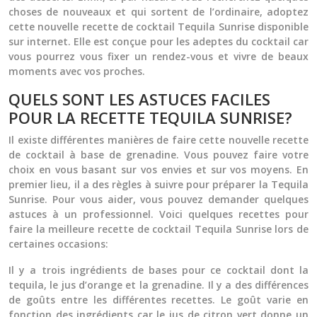
choses de nouveaux et qui sortent de l’ordinaire, adoptez
cette nouvelle recette de cocktail
Tequila Sunrise
disponible
sur internet. Elle est conçue pour les adeptes du cocktail car
vous pourrez vous fixer un rendez-vous et vivre de beaux
moments avec vos proches.
QUELS SONT LES ASTUCES FACILES
POUR LA RECETTE TEQUILA SUNRISE?
Il existe différentes manières de faire cette nouvelle recette
de cocktail à base de grenadine. Vous pouvez faire votre
choix en vous basant sur vos envies et sur vos moyens. En
premier lieu, il a des règles à suivre pour préparer la
Tequila
Sunrise
. Pour vous aider, vous pouvez demander quelques
astuces à un professionnel. Voici quelques recettes pour
faire la meilleure recette de cocktail
Tequila Sunrise
lors de
certaines occasions:
Il y a trois ingrédients de bases pour ce cocktail dont la
tequila, le jus d’orange et la grenadine. Il y a des différences
de goûts entre les différentes recettes. Le goût varie en
fonction des ingrédients car le jus de citron vert donne un