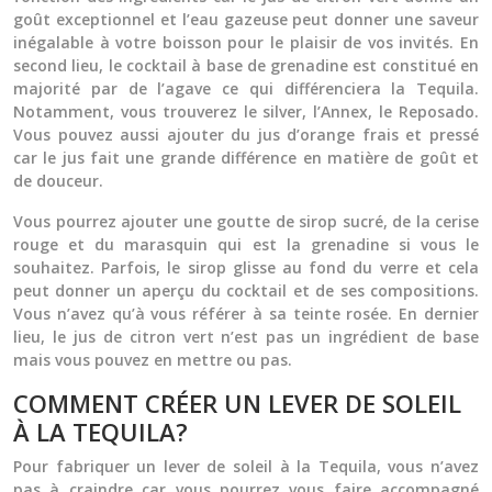
goût exceptionnel et l’eau gazeuse peut donner une saveur
inégalable à votre boisson pour le plaisir de vos invités. En
second lieu, le cocktail à base de grenadine est constitué en
majorité par de l’agave ce qui différenciera la Tequila.
Notamment, vous trouverez le silver, l’Annex, le Reposado.
Vous pouvez aussi ajouter du jus d’orange frais et pressé
car le jus fait une grande différence en matière de goût et
de douceur.
Vous pourrez ajouter une goutte de sirop sucré, de la cerise
rouge et du marasquin qui est la grenadine si vous le
souhaitez. Parfois, le sirop glisse au fond du verre et cela
peut donner un aperçu du cocktail et de ses compositions.
Vous n’avez qu’à vous référer à sa teinte rosée. En dernier
lieu, le jus de citron vert n’est pas un ingrédient de base
mais vous pouvez en mettre ou pas.
COMMENT CRÉER UN LEVER DE SOLEIL
À LA TEQUILA?
Pour fabriquer un lever de soleil à la Tequila, vous n’avez
pas à craindre car vous pourrez vous faire accompagné