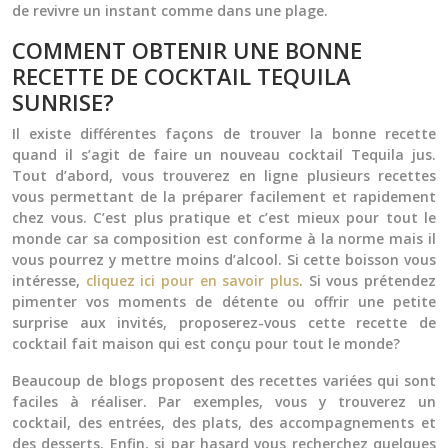
de revivre un instant comme dans une plage.
COMMENT OBTENIR UNE BONNE
RECETTE DE COCKTAIL TEQUILA
SUNRISE?
Il existe différentes façons de trouver la bonne recette
quand il s’agit de faire un nouveau cocktail Tequila jus.
Tout d’abord, vous trouverez en ligne plusieurs recettes
vous permettant de la préparer facilement et rapidement
chez vous. C’est plus pratique et c’est mieux pour tout le
monde car sa composition est conforme à la norme mais il
vous pourrez y mettre moins d’alcool. Si cette boisson vous
intéresse,
cliquez ici pour en savoir plus
. Si vous prétendez
pimenter vos moments de détente ou offrir une petite
surprise aux invités, proposerez-vous cette recette de
cocktail fait maison qui est conçu pour tout le monde?
Beaucoup de blogs proposent des recettes variées qui sont
faciles à réaliser. Par exemples, vous y trouverez un
cocktail, des entrées, des plats, des accompagnements et
des desserts. Enfin, si par hasard vous recherchez quelques