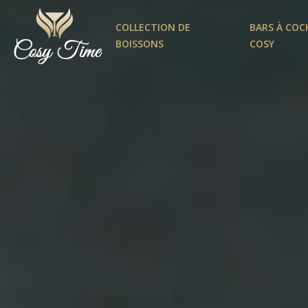
COLLECTION DE
BARS À COC
BOISSONS
COSY