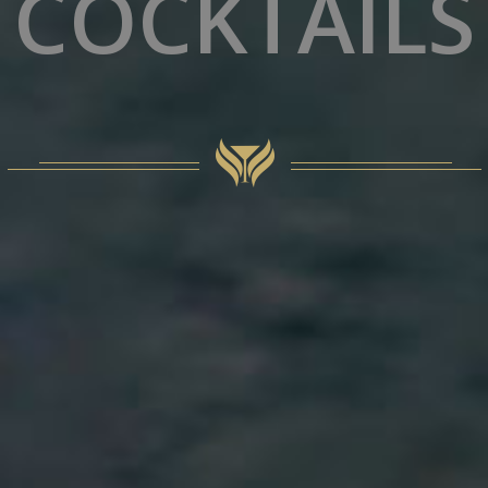
COCKTAILS