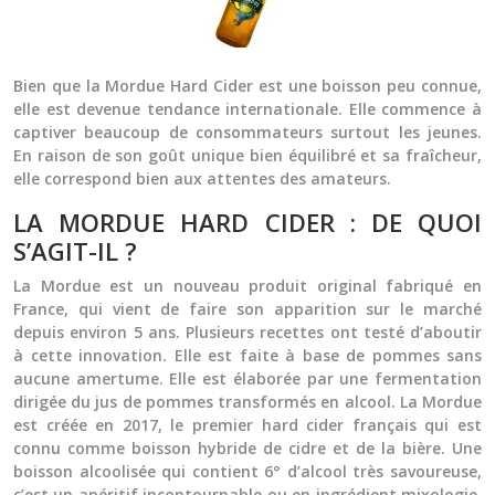
Bien que la Mordue Hard Cider est une boisson peu connue,
elle est devenue tendance internationale. Elle commence à
captiver beaucoup de consommateurs surtout les jeunes.
En raison de son goût unique bien équilibré et sa fraîcheur,
elle correspond bien aux attentes des amateurs.
LA MORDUE HARD CIDER : DE QUOI
S’AGIT-IL ?
La Mordue est un nouveau produit original fabriqué en
France, qui vient de faire son apparition sur le marché
depuis environ 5 ans. Plusieurs recettes ont testé d’aboutir
à cette innovation. Elle est faite à base de pommes sans
aucune amertume. Elle est élaborée par une fermentation
dirigée du jus de pommes transformés en alcool. La Mordue
est créée en 2017, le premier
hard cider
français qui est
connu comme boisson hybride de
cidre
et de la bière. Une
boisson alcoolisée qui contient 6° d’alcool très savoureuse,
c’est un apéritif incontournable ou en ingrédient mixologie.