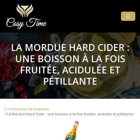
LA MORDUE HARD CIDER :
UNE BOISSON À LA FOIS
FRUITÉE, ACIDULÉE ET
PÉTILLANTE
/
Collection de boissons
/ La Mordue Hard Cider : une boisson à la fois fruitée, acidulée et pétillante