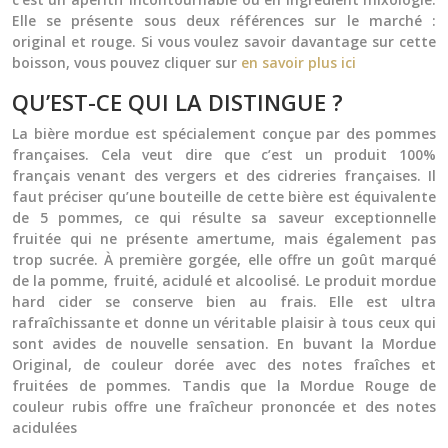
Elle se présente sous deux références sur le marché :
original et rouge. Si vous voulez savoir davantage sur cette
boisson, vous pouvez cliquer sur
en savoir plus ici
QU’EST-CE QUI LA DISTINGUE ?
La
bière mordue
est spécialement conçue par des pommes
françaises. Cela veut dire que c’est un produit 100%
français venant des vergers et des cidreries françaises. Il
faut préciser qu’une bouteille de cette bière est équivalente
de 5 pommes, ce qui résulte sa saveur exceptionnelle
fruitée qui ne présente amertume, mais également pas
trop sucrée. À première gorgée, elle offre un goût marqué
de la pomme, fruité, acidulé et alcoolisé. Le produit
mordue
hard cider
se conserve bien au frais. Elle est ultra
rafraîchissante et donne un véritable plaisir à tous ceux qui
sont avides de nouvelle sensation. En buvant la Mordue
Original, de couleur dorée avec des notes fraîches et
fruitées de pommes. Tandis que la Mordue Rouge de
couleur rubis offre une fraîcheur prononcée et des notes
acidulées