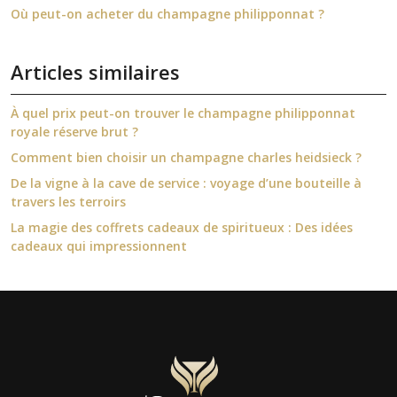
Où peut-on acheter du champagne philipponnat ?
Articles similaires
À quel prix peut-on trouver le champagne philipponnat
royale réserve brut ?
Comment bien choisir un champagne charles heidsieck ?
De la vigne à la cave de service : voyage d’une bouteille à
travers les terroirs
La magie des coffrets cadeaux de spiritueux : Des idées
cadeaux qui impressionnent